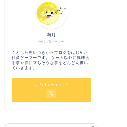
満月
40代社畜ゲーマー
ふとした思いつきからブログをはじめた
社畜ゲーマーです。 ゲーム以外に興味あ
る事や役に立ちそうな事をどんどん書い
ていきます。
＼ Follow me ／