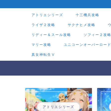
アトリエシリーズ
十三機兵攻略
ライザ２攻略
サクナヒメ攻略
リディー＆スール攻略
ソフィー２攻
マリー攻略
ユニコーンオーバーロー
真女神転生Ⅴ
アトリエシリーズ