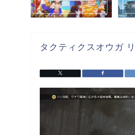
タクティクスオウガ リボー