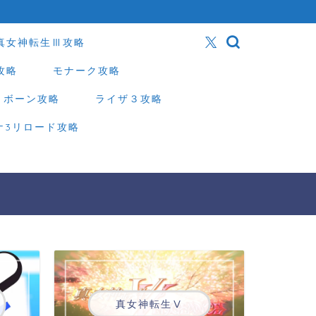
真女神転生Ⅲ攻略
攻略
モナーク攻略
リボーン攻略
ライザ３攻略
ナ3リロード攻略
真女神転生Ⅴ