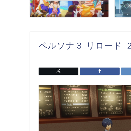
ペルソナ３ リロード_202