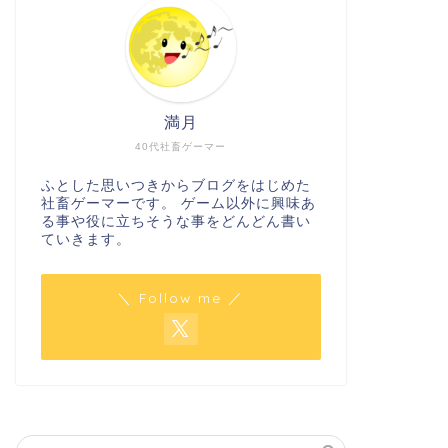
満月
40代社畜ゲーマー
ふとした思いつきからブログをはじめた
社畜ゲーマーです。 ゲーム以外に興味あ
る事や役に立ちそうな事をどんどん書い
ていきます。
＼ Follow me ／