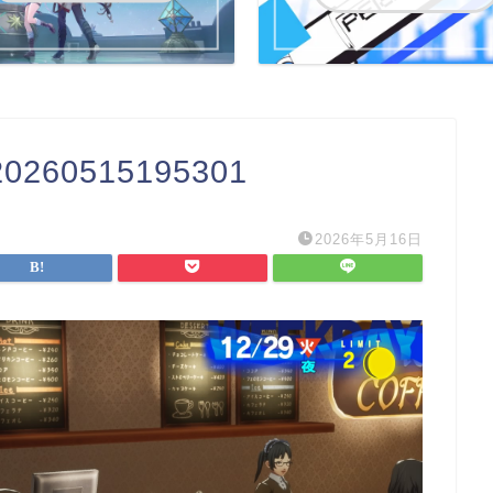
60515195301
2026年5月16日