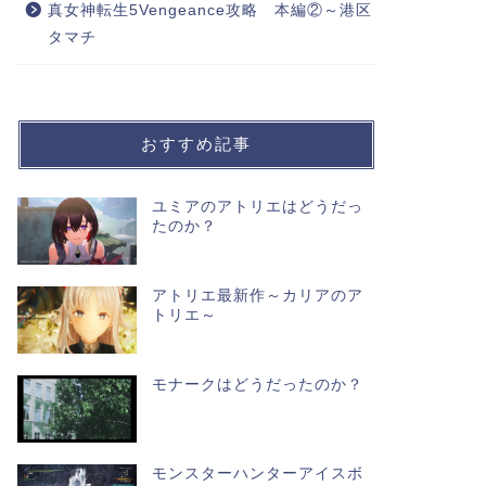
真女神転生5Vengeance攻略 本編②～港区
タマチ
おすすめ記事
ユミアのアトリエはどうだっ
たのか？
アトリエ最新作～カリアのア
トリエ～
モナークはどうだったのか？
モンスターハンターアイスボ