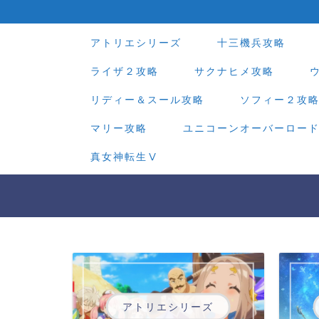
アトリエシリーズ
十三機兵攻略
ライザ２攻略
サクナヒメ攻略
リディー＆スール攻略
ソフィー２攻
マリー攻略
ユニコーンオーバーロー
真女神転生Ⅴ
アトリエシリーズ