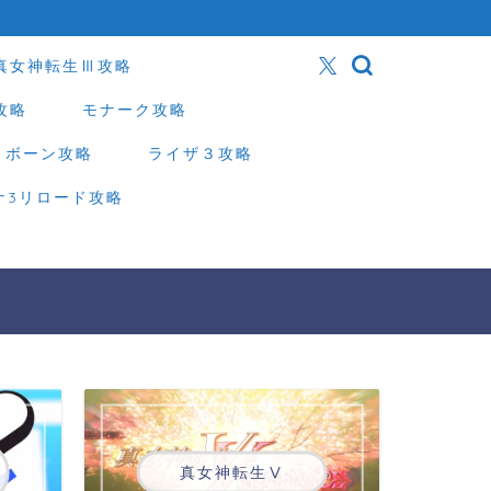
真女神転生Ⅲ攻略
攻略
モナーク攻略
リボーン攻略
ライザ３攻略
ナ3リロード攻略
真女神転生Ⅴ