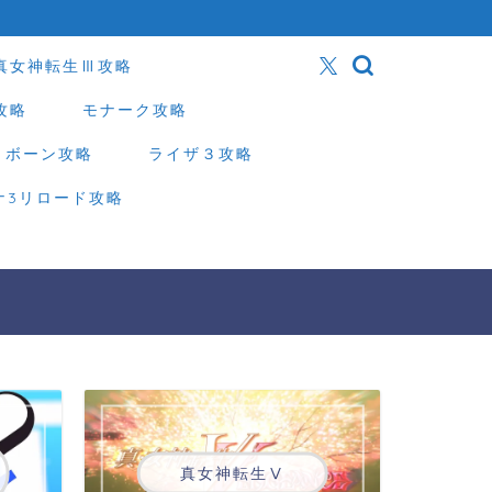
真女神転生Ⅲ攻略
攻略
モナーク攻略
リボーン攻略
ライザ３攻略
ナ3リロード攻略
真女神転生Ⅴ