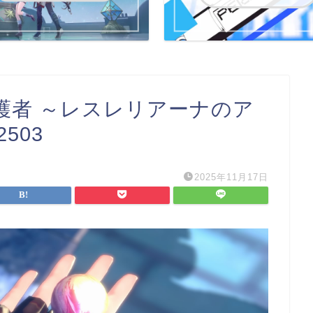
護者 ～レスレリアーナのア
2503
2025年11月17日