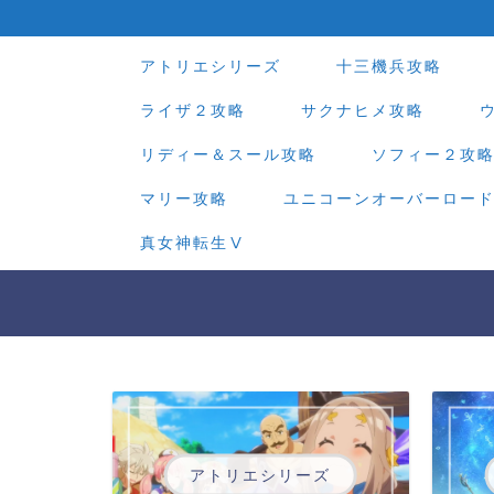
アトリエシリーズ
十三機兵攻略
ライザ２攻略
サクナヒメ攻略
リディー＆スール攻略
ソフィー２攻
マリー攻略
ユニコーンオーバーロー
真女神転生Ⅴ
アトリエシリーズ