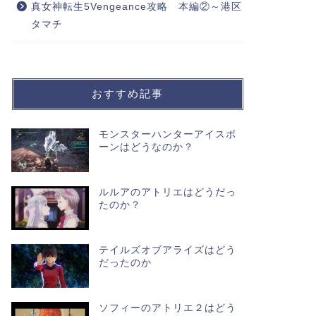
真女神転生5Vengeance攻略 本編②～港区
タマチ
おすすめ記事
モンスターハンターアイスボ
ーンはどうなのか？
ルルアのアトリエはどうだっ
たのか？
テイルズオブアライズはどう
だったのか
ソフィーのアトリエ２はどう