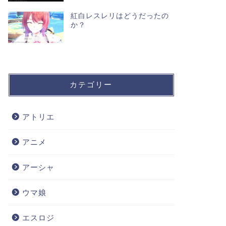
紅白レスレリはどうだったの
か？
カテゴリー
アトリエ
アニメ
アーシャ
ウマ娘
エスロジ