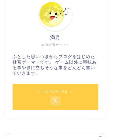
満月
40代社畜ゲーマー
ふとした思いつきからブログをはじめた
社畜ゲーマーです。 ゲーム以外に興味あ
る事や役に立ちそうな事をどんどん書い
ていきます。
＼ Follow me ／