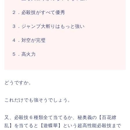
２．必殺技がすべて優秀
３．ジャンプ大斬りはもっと強い
４．対空が完璧
５．高火力
どうですか。
これだけでも強そうでしょう。
又、必殺技６種類全て当てるか、秘奥義の【百花繚
乱】を当てると【遊蝶華】という超高性能必殺技まで