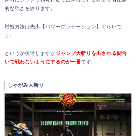
的な強さを誇ります。
対処方法は先出【パワーグラデーション】ぐらいで
す。
というか後述しますが
ジャンプ大斬りを出される間合
いで戦わないようにするのが一番
です。
しゃがみ大斬り