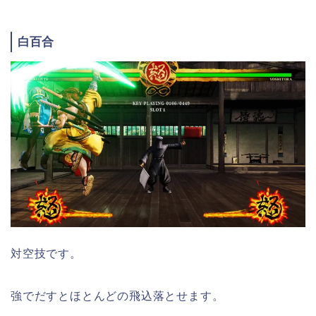
白百合
対空技です。
強でだすとほとんどの飛込落とせます。