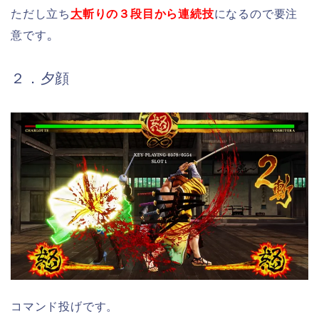
ただし立ち
大
斬りの３段目から連続技
になるので要注
。
意です
２．夕顔
コマンド投げです。