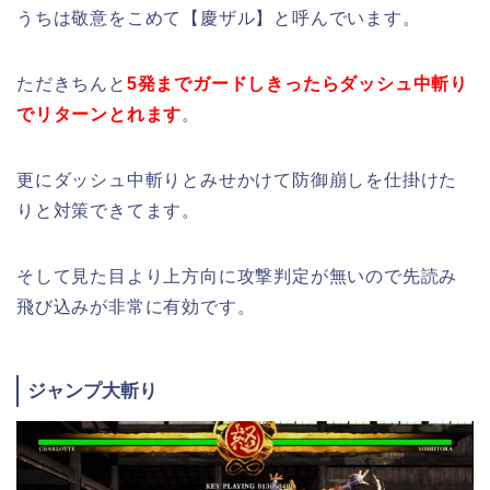
うちは敬意をこめて【慶ザル】と呼んでいます。
ただきちんと
5発までガードしきったらダッシュ中斬り
でリターンとれます
。
更にダッシュ中斬りとみせかけて防御崩しを仕掛けた
りと対策できてます。
そして見た目より上方向に攻撃判定が無いので先読み
飛び込みが非常に有効です。
ジャンプ大斬り