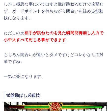
しかし極悪な事に小で出すと飛び跳ねるだけで攻撃せ
ず、ガードポイントを持ちながら間合いを詰める移動
技になります。
ただこの技
相手が跳ねたのを見た瞬間防御崩し入力で
小中大すべて封じる事ができます
。
もちろん間合いが遠いとダメですけどコレかなりの対
策ですね。
一気に楽になります。
武器飛ばし必殺技