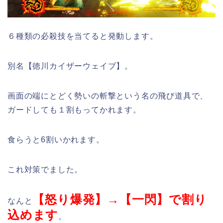
６種類の必殺技を当てると発動します。
別名【徳川カイザーウェイブ】。
画面の端にとどく勢いの斬撃という名の飛び道具で、
ガードしても１割もってかれます。
食らうと6割いかれます。
これ対策でました。
【怒り爆発】→【一閃】で割り
なんと
込めます
。