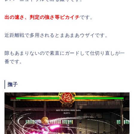
出の速さ、判定の強さ等ピカイチ
です。
近距離戦で多用されるとまあまあウザイです。
隙もあまりないので素直にガードして仕切り直しが一
番です。
撫子