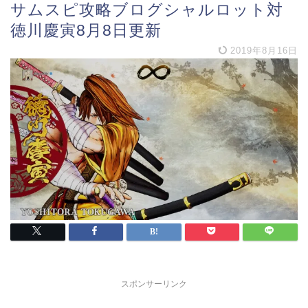
サムスピ攻略ブログシャルロット対
徳川慶寅8月8日更新
2019年8月16日
スポンサーリンク