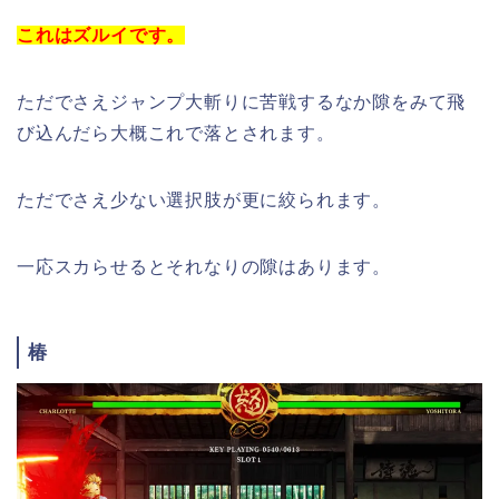
これはズルイです。
ただでさえジャンプ大斬りに苦戦するなか隙をみて飛
び込んだら大概これで落とされます。
ただでさえ少ない選択肢が更に絞られます。
一応スカらせるとそれなりの隙はあります。
椿