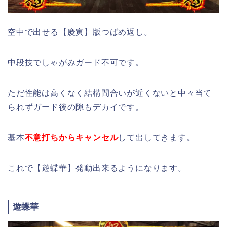
空中で出せる【慶寅】版つばめ返し。
中段技でしゃがみガード不可です。
ただ性能は高くなく結構間合いが近くないと中々当て
られずガード後の隙もデカイです。
基本
不意打ちからキャンセル
して出してきます。
これで【遊蝶華】発動出来るようになります。
遊蝶華