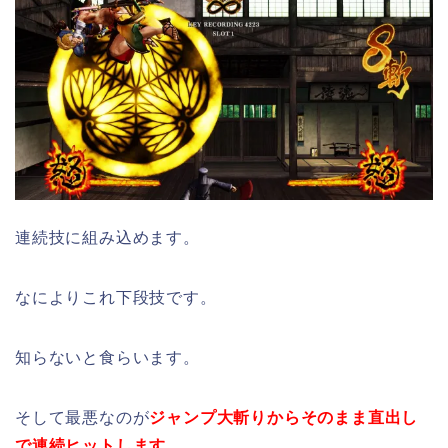
連続技に組み込めます。
なによりこれ下段技です。
知らないと食らいます。
そして最悪なのが
ジャンプ大斬りからそのまま直出し
で連続ヒットします
。