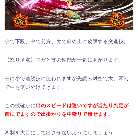
小で下段、中で前方、大で斜め上に攻撃する突進技。
【怒り頂点】中だと技の性能が一気にあがります。
主に小で連続技に使われますが先読み対空で大、牽制
で中を使い分けてきます。
この技確かに
出のスピードは速いですが当たり判定が
前にでますので
出掛かりを中斬りで潰せます
。
牽制を大目にして出させないようにしましょう。