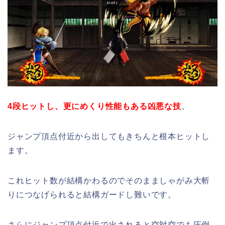
4段ヒットし、更にめくり性能もある凶悪な技
。
ジャンプ頂点付近から出してもきちんと根本ヒットし
ます。
これヒット数が結構かわるのでそのまましゃがみ大斬
りにつなげられると結構ガードし難いです。
さらにジャンプ頂点付近で出されると空対空でも圧倒