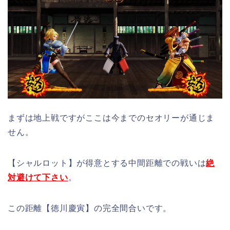
まずは地上戦ですがここは今までのセオリーが通じま
せん。
【シャルロット】が得意とする中間距離での戦いは
絶
対避けて下さい
。
この距離【徳川慶寅】の完全間合いです。