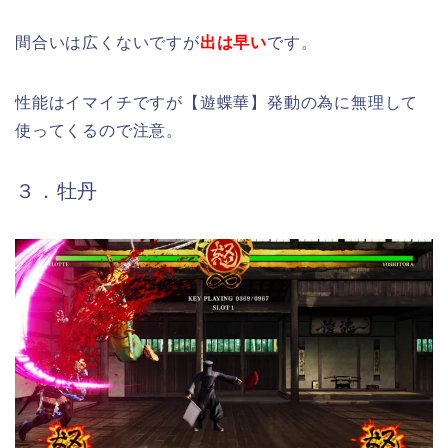
間合いは広くないですが
出は早い
です。
性能はイマイチですが【遊蝶華】発動の為に無理して
使ってくるので注意。
３．牡丹