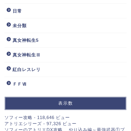
日常
未分類
真女神転生5
真女神転生Ⅲ
紅白レスレリ
ＦＦⅦ
表示数
ソフィー攻略
- 118,646 ビュー
アトリエシリーズ
- 97,326 ビュー
ソフィーのアトリエDX攻略 やり込み編～最強武器①プ