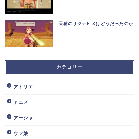
天穂のサクナヒメはどうだったのか
カテゴリー
アトリエ
アニメ
アーシャ
ウマ娘