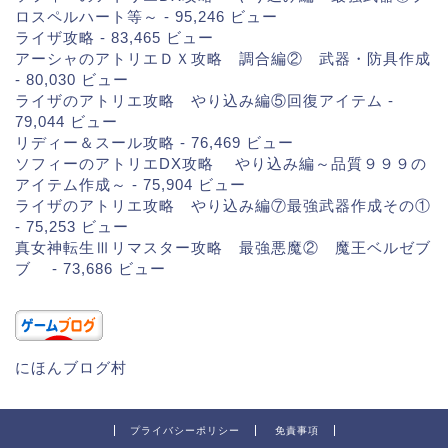
ロスペルハート等～
- 95,246 ビュー
ライザ攻略
- 83,465 ビュー
アーシャのアトリエＤＸ攻略 調合編② 武器・防具作成
- 80,030 ビュー
ライザのアトリエ攻略 やり込み編⑤回復アイテム
-
79,044 ビュー
リディー＆スール攻略
- 76,469 ビュー
ソフィーのアトリエDX攻略 やり込み編～品質９９９の
アイテム作成～
- 75,904 ビュー
ライザのアトリエ攻略 やり込み編⑦最強武器作成その①
- 75,253 ビュー
真女神転生Ⅲリマスター攻略 最強悪魔② 魔王ベルゼブ
ブ
- 73,686 ビュー
にほんブログ村
プライバシーポリシー
免責事項