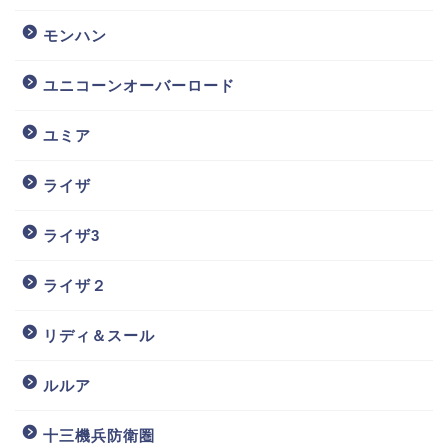
モンハン
ユニコーンオーバーロード
ユミア
ライザ
ライザ3
ライザ２
リディ＆スール
ルルア
十三機兵防衛圏