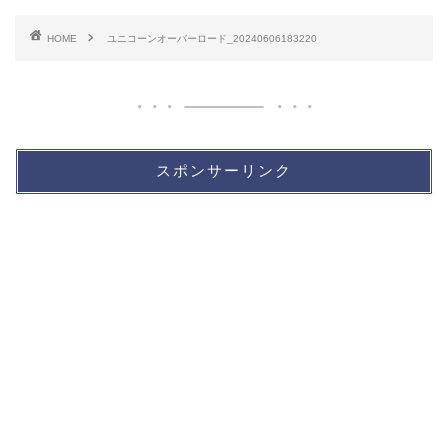
HOME
ユニコーンオーバーロード_20240606183220
スポンサーリンク