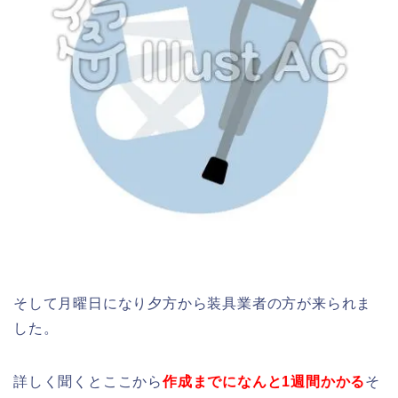
そして月曜日になり夕方から装具業者の方が来られま
した。
詳しく聞くとここから
作成までになんと1週間かかる
そ