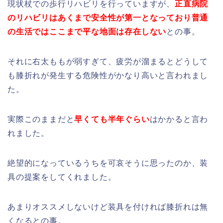
現状杖での歩行リハビリを行っていますが、
正直病院
のリハビリはあくまで安全性が第一となっており普通
の生活ではここまで平な地面は存在しない
との事。
それに右太ももが弱すぎて、疲労が溜まるとどうして
も膝折れが発生する危険性がかなり高いと言われまし
た。
実際このままだと
早くても半年ぐらい
はかかると言わ
れました。
絶望的になっているうちを可哀そうに思ったのか、装
具の提案をしてくれました。
あまりオススメしないけど装具を付ければ膝折れは無
くなるとの事。