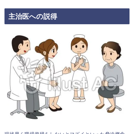
主治医への説得