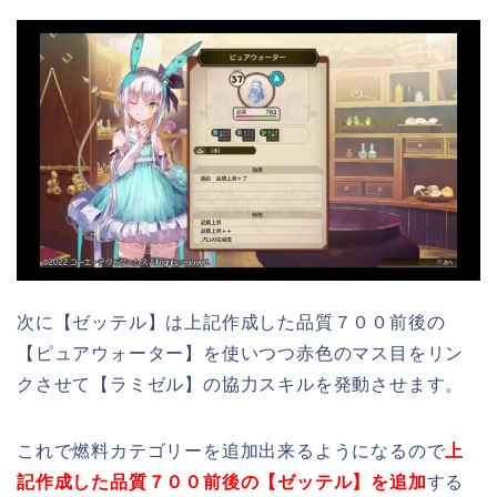
次に【ゼッテル】は上記作成した品質７００前後の
【ピュアウォーター】を使いつつ赤色のマス目をリン
クさせて【ラミゼル】の協力スキルを発動させます。
これで燃料カテゴリーを追加出来るようになるので
上
記作成した品質７００前後の【ゼッテル】を追加
する