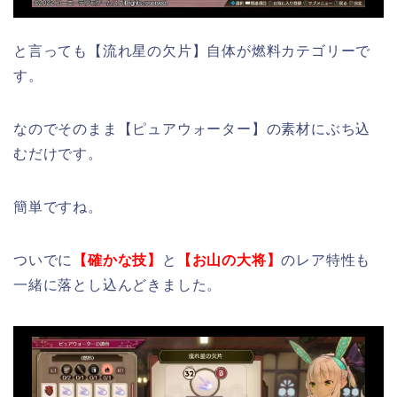
と言っても【流れ星の欠片】自体が燃料カテゴリーで
す。
なのでそのまま【ピュアウォーター】の素材にぶち込
むだけです。
簡単ですね。
ついでに
【確かな技】
と
【お山の大将】
のレア特性も
一緒に落とし込んどきました。