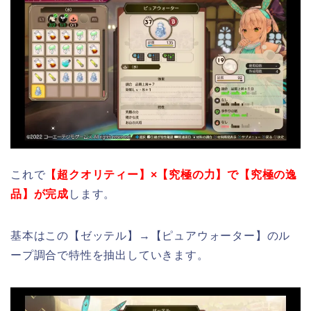
これで
【超クオリティー】×【究極の力】で【究極の逸
品】が完成
します。
基本はこの【ゼッテル】→【ピュアウォーター】のル
ープ調合で特性を抽出していきます。