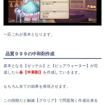
一応これが基本となります。
品質９９９の中和剤作成
基本となる【ゼッテル】と【ピュアウォーター】が完
成したら
各【中和剤】
を作成していきます。
もちろん全ての効果を発現させます。
この段階だと触媒【グロリア】で問題無く作成出来る