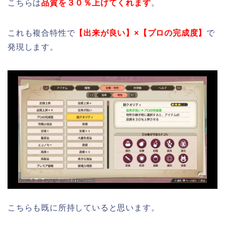
こちらは
品質を３０％上げてくれます
。
これも複合特性で
【出来が良い】×【プロの完成度】
で
発現します。
こちらも既に所持していると思います。