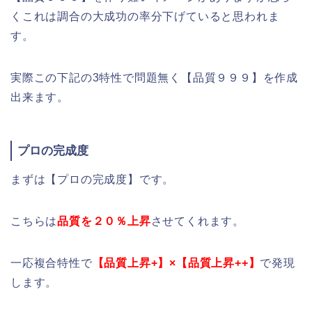
くこれは調合の大成功の率分下げていると思われま
す。
実際この下記の3特性で問題無く【品質９９９】を作成
出来ます。
プロの完成度
まずは【プロの完成度】です。
こちらは
品質を２０％上昇
させてくれます。
一応複合特性で
【品質上昇+】×【品質上昇++】
で発現
します。