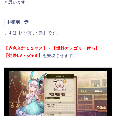
と思います。
中和剤・赤
まずは【中和剤・赤】です。
【赤色合計１１マス】・【燃料カテゴリー付与】・
【効果LV・火+３】
を発現させます。