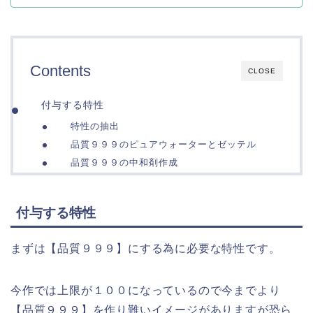
Contents
CLOSE
付与する特性
特性の抽出
品質９９９のピュアウォーターとゼッテル
品質９９９の中和剤作成
付与する特性
まずは【品質９９９】にする為に必要な特性です。
今作では上限が１００になっているので今までより
【品質９９９】を作り難いイメージがありますが恐ら