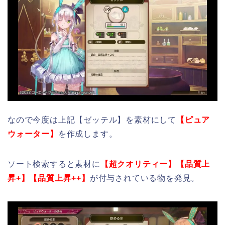
なので今度は上記【ゼッテル】を素材にして
【ピュア
ウォーター】
を作成します。
ソート検索すると素材に
【超クオリティー】【品質上
昇+】【品質上昇++】
が付与されている物を発見。