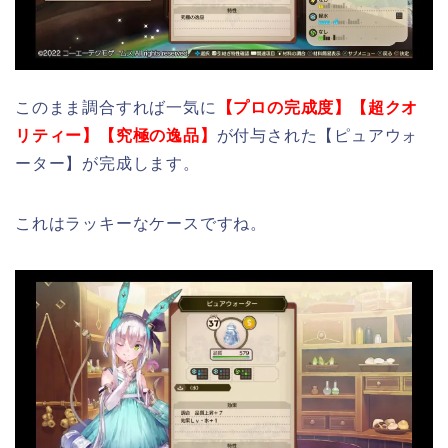
このまま調合すれば一気に
【プロの完成度】【超クオ
リティー】【究極の逸品】
が付与された【ピュアウォ
ーター】が完成します。
これはラッキーなケースですね。