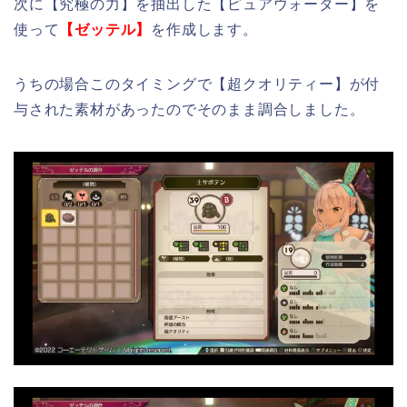
次に【究極の力】を抽出した【ピュアウォーター】を
使って
【ゼッテル】
を作成します。
うちの場合このタイミングで【超クオリティー】が付
与された素材があったのでそのまま調合しました。