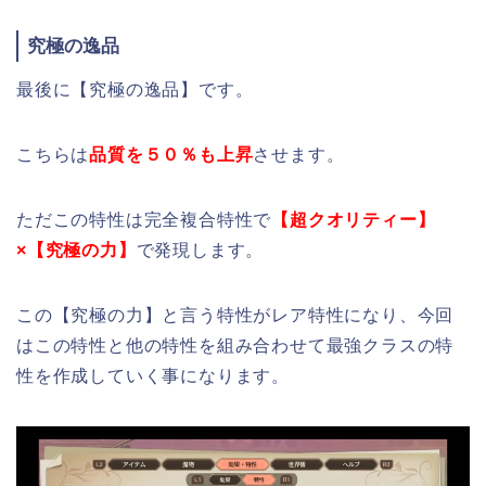
究極の逸品
最後に【究極の逸品】です。
こちらは
品質を５０％も上昇
させます。
ただこの特性は完全複合特性で
【超クオリティー】
×【究極の力】
で発現します。
この【究極の力】と言う特性がレア特性になり、今回
はこの特性と他の特性を組み合わせて最強クラスの特
性を作成していく事になります。