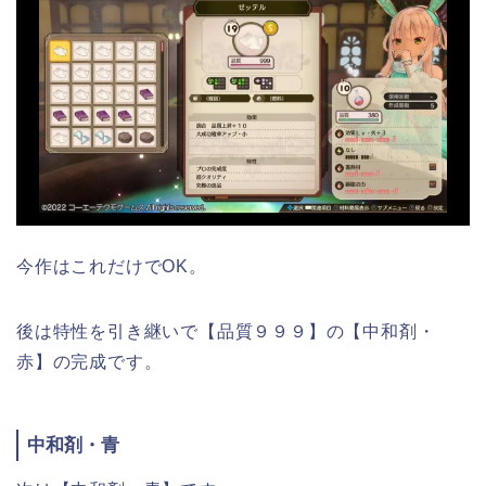
今作はこれだけでOK。
後は特性を引き継いで【品質９９９】の【中和剤・
赤】の完成です。
中和剤・青