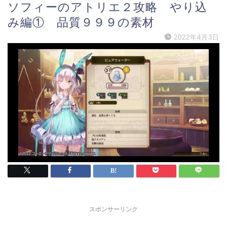
ソフィーのアトリエ２攻略 やり込
み編① 品質９９９の素材
2022年4月3日
スポンサーリンク