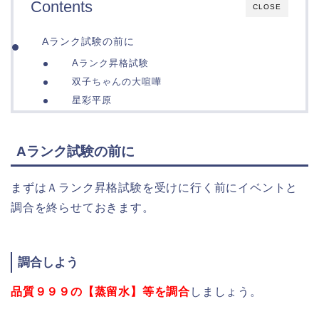
Contents
CLOSE
Aランク試験の前に
Aランク昇格試験
双子ちゃんの大喧嘩
星彩平原
Aランク試験の前に
まずはＡランク昇格試験を受けに行く前にイベントと
調合を終らせておきます。
調合しよう
品質９９９の【蒸留水】等を調合
しましょう。