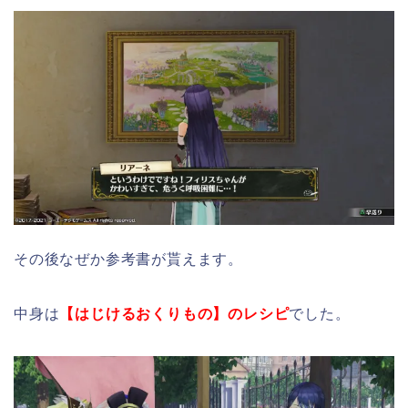
その後なぜか参考書が貰えます。
中身は
【はじけるおくりもの】のレシピ
でした。