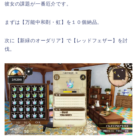
彼女の課題が一番厄介です。
まずは【万能中和剤・虹】を１０個納品。
次に【新緑のオーダリア】で【レッドフェザー】を討
伐。