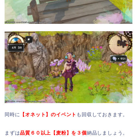
同時に
【オネット】のイベント
も回収しておきます。
まずは
品質６０以上【麦粉】を３個
納品しましょう。