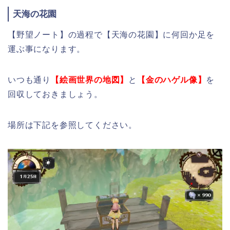
天海の花園
【野望ノート】の過程で【天海の花園】に何回か足を
運ぶ事になります。
いつも通り
【絵画世界の地図】
と
【金のハゲル像】
を
回収しておきましょう。
場所は下記を参照してください。