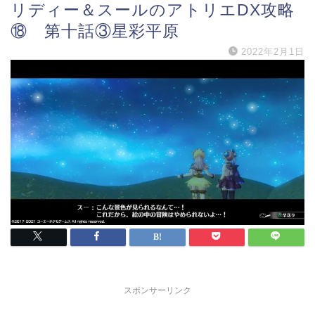
リディー＆スールのアトリエDX攻略
⑱ 第十話③星彩平原
2022年2月1日
スポンサーリンク