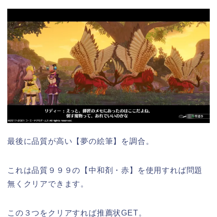
最後に品質が高い【夢の絵筆】を調合。
これは品質９９９の【中和剤・赤】を使用すれば問題
無くクリアできます。
この３つをクリアすれば推薦状GET。