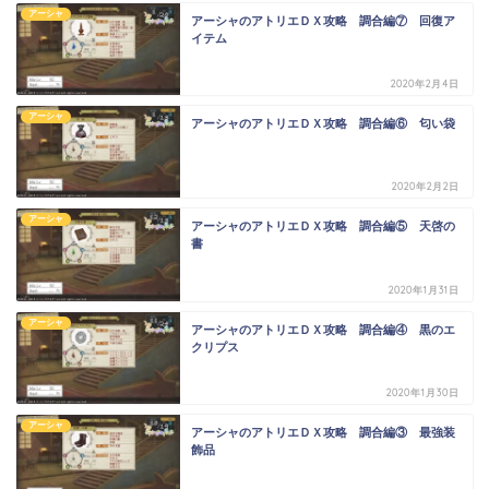
アーシャ
アーシャのアトリエＤＸ攻略 調合編⑦ 回復ア
イテム
2020年2月4日
アーシャ
アーシャのアトリエＤＸ攻略 調合編⑥ 匂い袋
2020年2月2日
アーシャ
アーシャのアトリエＤＸ攻略 調合編⑤ 天啓の
書
2020年1月31日
アーシャ
アーシャのアトリエＤＸ攻略 調合編④ 黒のエ
クリプス
2020年1月30日
アーシャ
アーシャのアトリエＤＸ攻略 調合編③ 最強装
飾品