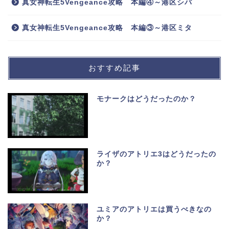
真女神転生5Vengeance攻略 本編④～港区シバ
真女神転生5Vengeance攻略 本編③～港区ミタ
おすすめ記事
モナークはどうだったのか？
ライザのアトリエ3はどうだったの
か？
ユミアのアトリエは買うべきなの
か？