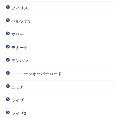
フィリス
ペルソナ3
マリー
モナーク
モンハン
ユニコーンオーバーロード
ユミア
ライザ
ライザ3