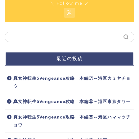
＼ Follow me ／
最近の投稿
真女神転生5Vengeance攻略 本編⑦～港区カミヤチョ
ウ
真女神転生5Vengeance攻略 本編⑥～港区東京タワー
真女神転生5Vengeance攻略 本編⑤～港区ハママツチ
ョウ