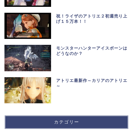
祝！ライザのアトリエ２初週売り上
げ１５万本！！
モンスターハンターアイスボーンは
どうなのか？
アトリエ最新作～カリアのアトリエ
～
カテゴリー