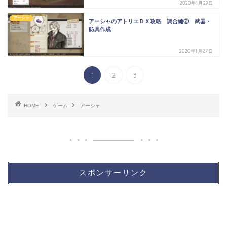
2020年1月29日
アーシャ
アーシャのアトリエＤＸ攻略 調合編② 武器・
防具作成
2020年1月27日
1
2
3
HOME
ゲーム
アーシャ
スポンサーリンク