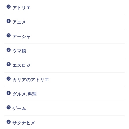
アトリエ
アニメ
アーシャ
ウマ娘
エスロジ
カリアのアトリエ
グルメ.料理
ゲーム
サクナヒメ