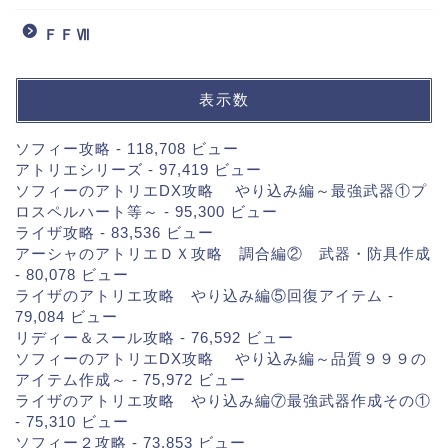
ＦＦⅦ
表示数
ソフィー攻略
- 118,708 ビュー
アトリエシリーズ
- 97,419 ビュー
ソフィーのアトリエDX攻略 やり込み編～最強武器①プ
ロスペルハート等～
- 95,300 ビュー
ライザ攻略
- 83,536 ビュー
アーシャのアトリエＤＸ攻略 調合編② 武器・防具作成
- 80,078 ビュー
ライザのアトリエ攻略 やり込み編⑤回復アイテム
-
79,084 ビュー
リディー＆スール攻略
- 76,592 ビュー
ソフィーのアトリエDX攻略 やり込み編～品質９９９の
アイテム作成～
- 75,972 ビュー
ライザのアトリエ攻略 やり込み編⑦最強武器作成その①
- 75,310 ビュー
ソフィー２攻略
- 73,853 ビュー