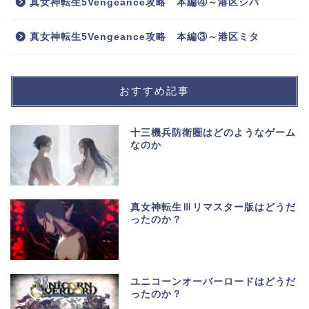
真女神転生5Vengeance攻略 本編④～港区シバ
真女神転生5Vengeance攻略 本編③～港区ミタ
おすすめ記事
十三機兵防衛圏はどのようなゲーム
なのか
真女神転生Ⅲリマスター版はどうだ
ったのか？
ユニコーンオーバーロードはどうだ
ったのか？