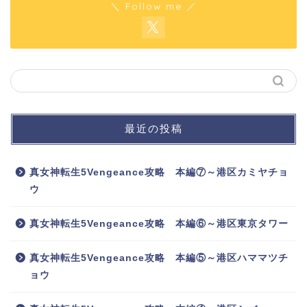
＼ Follow me ／
最近の投稿
真女神転生5Vengeance攻略 本編⑦～港区カミヤチョ
ウ
真女神転生5Vengeance攻略 本編⑥～港区東京タワー
真女神転生5Vengeance攻略 本編⑤～港区ハママツチ
ョウ