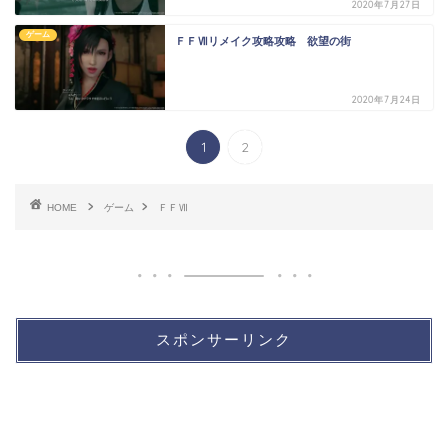
2020年7月27日
ゲーム
ＦＦⅦリメイク攻略攻略 欲望の街
2020年7月24日
1
2
HOME
ゲーム
ＦＦⅦ
スポンサーリンク