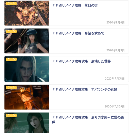
ゲーム
ＦＦⅦリメイク攻略 落日の街
2020年8月6日
ゲーム
ＦＦⅦリメイク攻略 希望を求めて
2020年8月3日
ゲーム
ＦＦⅦリメイク攻略攻略 崩壊した世界
2020年7月31日
ゲーム
ＦＦⅦリメイク攻略攻略 アバランチの死闘
2020年7月29日
ゲーム
ＦＦⅦリメイク攻略攻略 焦りの水路～亡霊の悪
戯