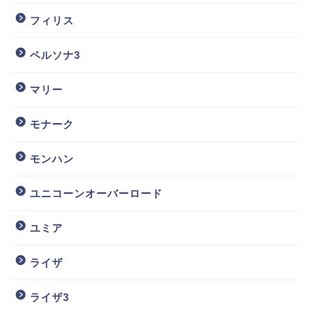
フィリス
ペルソナ3
マリー
モナーク
モンハン
ユニコーンオーバーロード
ユミア
ライザ
ライザ3