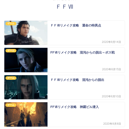
ＦＦⅦ
ゲーム
ＦＦⅦリメイク攻略 運命の特異点
2020年8月14日
ゲーム
FFⅦリメイク攻略 混沌からの脱出～ボス戦
2020年8月13日
ゲーム
ＦＦⅦリメイク攻略 混沌からの脱出
2020年8月10日
ゲーム
FFⅦリメイク攻略 神羅ビル潜入
2020年8月8日