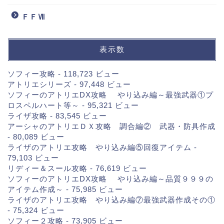
ＦＦⅦ
表示数
ソフィー攻略
- 118,723 ビュー
アトリエシリーズ
- 97,448 ビュー
ソフィーのアトリエDX攻略 やり込み編～最強武器①プ
ロスペルハート等～
- 95,321 ビュー
ライザ攻略
- 83,545 ビュー
アーシャのアトリエＤＸ攻略 調合編② 武器・防具作成
- 80,089 ビュー
ライザのアトリエ攻略 やり込み編⑤回復アイテム
-
79,103 ビュー
リディー＆スール攻略
- 76,619 ビュー
ソフィーのアトリエDX攻略 やり込み編～品質９９９の
アイテム作成～
- 75,985 ビュー
ライザのアトリエ攻略 やり込み編⑦最強武器作成その①
- 75,324 ビュー
ソフィー２攻略
- 73,905 ビュー