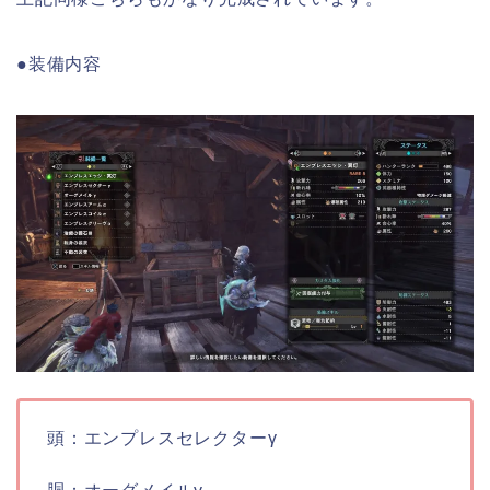
●装備内容
頭：エンプレスセレクターγ