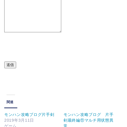
送信
関連
モンハン攻略ブログ片手剣
モンハン攻略ブログ 片手
2019年3月11日
剣最終編⑪マルチ用状態異
ゲーム
常