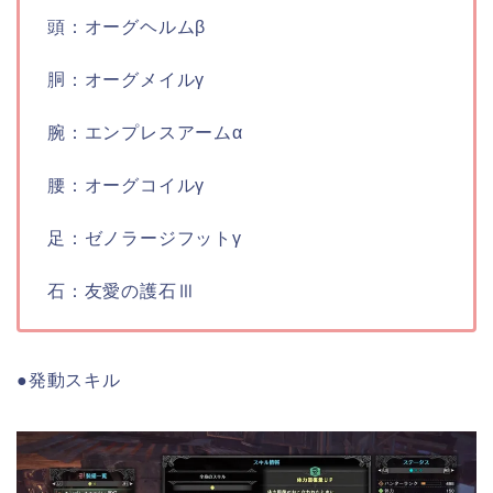
頭：オーグヘルムβ
胴：オーグメイルγ
腕：エンプレスアームα
腰：オーグコイルγ
足：ゼノラージフットγ
石：友愛の護石Ⅲ
●発動スキル