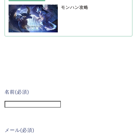
モンハン攻略
名前
(必須)
メール
(必須)