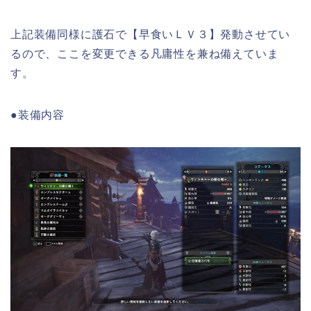
上記装備同様に護石で【早食いＬＶ３】発動させてい
るので、ここを変更できる凡庸性を兼ね備えていま
す。
●装備内容