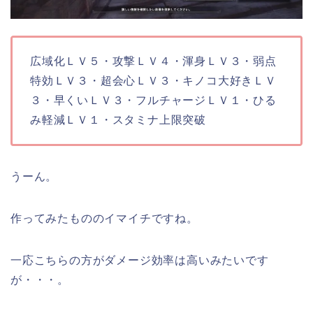
広域化ＬＶ５・攻撃ＬＶ４・渾身ＬＶ３・弱点
特効ＬＶ３・超会心ＬＶ３・キノコ大好きＬＶ
３・早くいＬＶ３・フルチャージＬＶ１・ひる
み軽減ＬＶ１・スタミナ上限突破
うーん。
作ってみたもののイマイチですね。
一応こちらの方がダメージ効率は高いみたいです
が・・・。