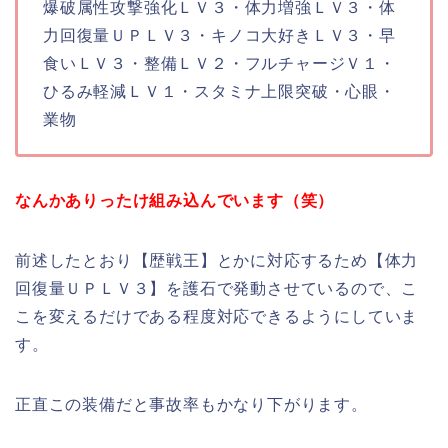
爆破属性攻撃強化ＬＶ３・体力増強ＬＶ３・体
力回復量ＵＰＬＶ３・キノコ大好きＬＶ３・早
食いＬＶ３・整備ＬＶ２・フルチャージＶ１・
ひるみ軽減ＬＶ１・スタミナ上限突破・心眼・
業物
なんかありったけ組み込んでいます（笑）
前述したとおり【歴戦王】とかに対応するため【体力
回復量ＵＰＬＶ３】を護石で発動させているので、こ
こを変えるだけである程度対応できるようにしていま
す。
正直この装備だと事故率もかなり下がります。