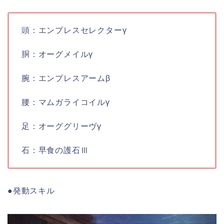
頭：エンプレスセレクターγ
胴：オーグメイルγ
腕：エンプレスアームβ
腰：マムガライコイルγ
足：オーググリーヴγ
石：早食の護石Ⅲ
●発動スキル