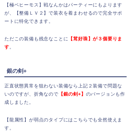
【極ベヒーモス】戦なんかはパーティーにもよります
が、【整備ＬＶ２】で装衣を着まわせるので完全サポ
ートに特化できます。
ただこの装備も残念なことに
【茸好珠】が３個要りま
す
。
銀の剣+
正直状態異常を狙わない装備なら上記２装備で問題な
いのですが、折角なので
【銀の剣+】
のバージョンも作
成しました。
【龍属性】が弱点のタイプにはこちらでも全然使えま
す。