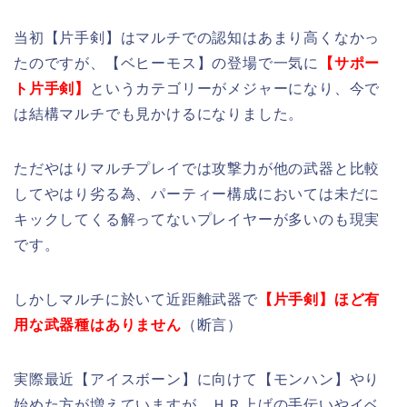
当初【片手剣】はマルチでの認知はあまり高くなかっ
たのですが、【ベヒーモス】の登場で一気に
【サポー
ト片手剣】
というカテゴリーがメジャーになり、今で
は結構マルチでも見かけるになりました。
ただやはりマルチプレイでは攻撃力が他の武器と比較
してやはり劣る為、パーティー構成においては未だに
キックしてくる解ってないプレイヤーが多いのも現実
です。
しかしマルチに於いて近距離武器で
【片手剣】ほど有
用な武器種はありません
（断言）
実際最近【アイスボーン】に向けて【モンハン】やり
始めた方が増えていますが、ＨＲ上げの手伝いやイベ