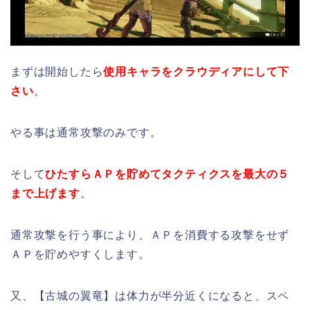
まずは開始したら
使用キャラをクラウディアにして下
さい
。
やる事は通常攻撃のみです。
そして
ひたすらＡＰを貯めてタクティクスを最大の５
まで上げます
。
通常攻撃を行う事により、ＡＰを消費する攻撃をせず
ＡＰを貯めやすくします。
又、【古城の翼竜】は体力が半分近くになると、スペ