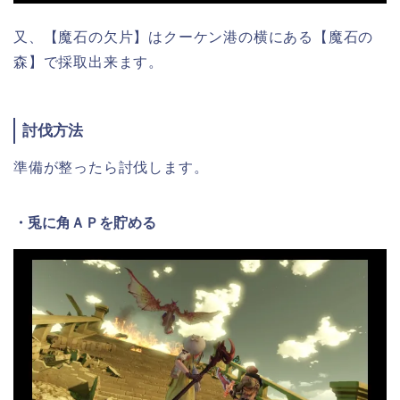
又、【魔石の欠片】はクーケン港の横にある【魔石の
森】で採取出来ます。
討伐方法
準備が整ったら討伐します。
・兎に角ＡＰを貯める