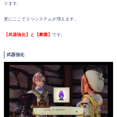
ります。
更にここで２つシステムが増えます。
【武器強化】と【農園】
です。
武器強化