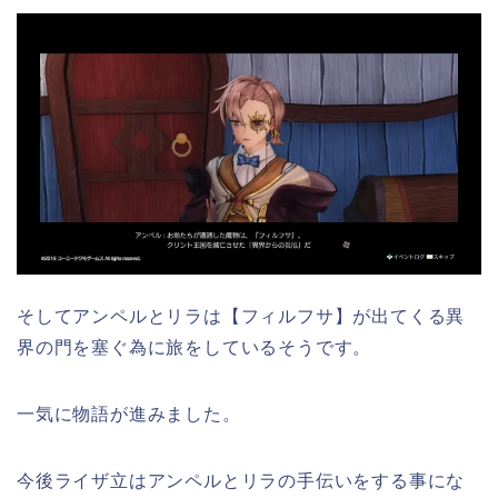
そしてアンペルとリラは【フィルフサ】が出てくる異
界の門を塞ぐ為に旅をしているそうです。
一気に物語が進みました。
今後ライザ立はアンペルとリラの手伝いをする事にな