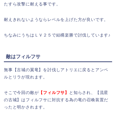
たすら攻撃に耐える事です。
耐えきれないようならレベルを上げた方が良いです。
ちなみにうちはＬＶ２５で結構楽勝で討伐しています♪
敵はフィルフサ
無事【古城の翼竜】を討伐しアトリエに戻るとアンペ
ルとリラが現れます。
そこで今回の敵が
【フィルフサ】
と知らされ、【流星
の古城】はフィルフサに対抗する為の竜の召喚装置だ
ったと明かされます。