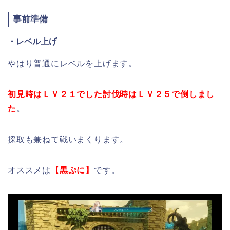
事前準備
・レベル上げ
やはり普通にレベルを上げます。
初見時はＬＶ２１でした討伐時はＬＶ２５で倒しまし
た
。
採取も兼ねて戦いまくります。
オススメは
【黒ぷに】
です。