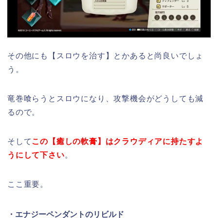
その他にも【スロウを治す】とかあると尚良いでしょ
う。
竜巻喰らうとスロウになり、攻撃機会がどうしても減
るので。
そして
この
【癒しの軟膏】はクラウディアに持たすよ
うにして下さい
。
ここ重要。
・エナジーペンダントのリビルド