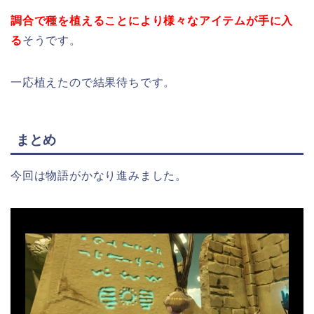
調合で種を植えることにより様々なアイテムが手に入
る
そうです。
一応植えたので結果待ちです。
まとめ
今回は物語がかなり進みました。