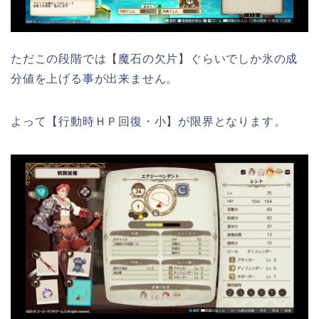
ただこの段階では【魔石の欠片】ぐらいでしか氷の成
分値を上げる事が出来ません。
よって【行動時ＨＰ回復・小】が限界となります。