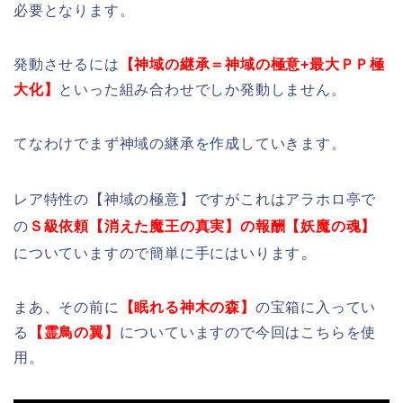
必要となります。
発動させるには
【神域の継承＝神域の極意+最大ＰＰ極
大化】
といった組み合わせでしか発動しません。
てなわけでまず神域の継承を作成していきます。
レア特性の【神域の極意】ですがこれはアラホロ亭で
の
Ｓ級依頼【消えた魔王の真実】の報酬【妖魔の魂】
。
についていますので簡単に手にはいります
まあ、その前に
【眠れる神木の森】
の宝箱に入ってい
る
【霊鳥の翼】
についていますので今回はこちらを使
用。