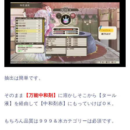
抽出は簡単です。
そのまま
【万能中和剤】
に溶かしそこから【タール
液】を経由して【中和剤赤】にもっていけばＯＫ。
もちろん品質は９９９＆水カテゴリーは必須です。