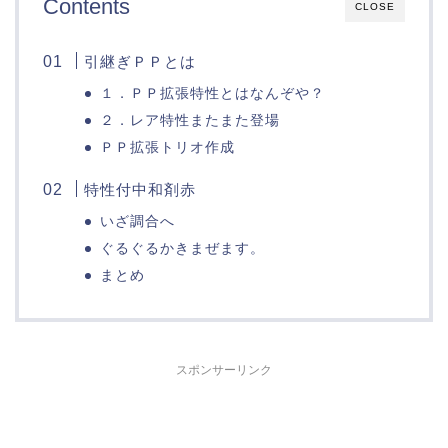
Contents
CLOSE
引継ぎＰＰとは
１．ＰＰ拡張特性とはなんぞや？
２．レア特性またまた登場
ＰＰ拡張トリオ作成
特性付中和剤赤
いざ調合へ
ぐるぐるかきまぜます。
まとめ
スポンサーリンク