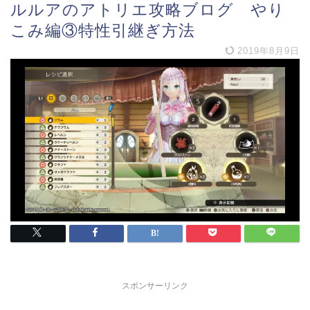
ルルアのアトリエ攻略ブログ やり
こみ編③特性引継ぎ方法
2019年8月9日
スポンサーリンク