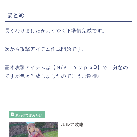
まとめ
長くなりましたがようやく下準備完成です。
次から攻撃アイテム作成開始です。
基本攻撃アイテムは【Ｎ/Ａ ＹｙｐｅΩ】で十分なの
ですが色々作成しましたのでこうご期待♪
ルルア攻略