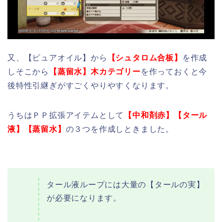
又、【ピュアオイル】から
【シュタロム合板】
を作成
しそこから
【蒸留水】木カテゴリー
を作っておくと今
後特性引継ぎがすごくやりやすくなります。
うちはＰＰ拡張アイテムとして
【中和剤赤】【タール
液】【蒸留水】
の３つを作成しときました。
タール液ループには大量の【タールの実】
が必要になります。