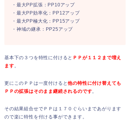
・最大PP拡張：PP10アップ
・最大PP効率化：PP12アップ
・最大PP極大化：PP15アップ
・神域の継承：PP25アップ
基本下の３つを特性に付けると
ＰＰが１１２まで増え
ます
。
更にこのＰＰは一度付けると
他の特性に付け替えても
ＰＰの拡張はそのまま継続されるのです
。
その結果組合せでＰＰは１７０ぐらいまであがります
ので楽に特性を付ける事ができます。