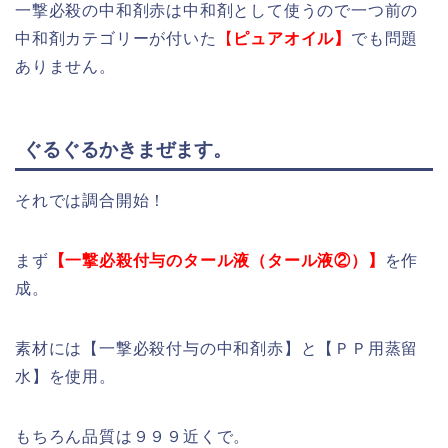
一撃必殺の中和剤赤は中和剤として使うので一つ前の
中和剤カテゴリーが付いた
【
ピュアオイル】
でも問題
ありません。
ぐるぐるかきまぜます。
それでは調合開始！
まず
【一撃必殺付与のタール液（タール液②）】
を作
成。
素材には【一撃必殺付与の中和剤赤】と【ＰＰ用蒸留
水】を使用。
もちろん品質は９９９近くで。