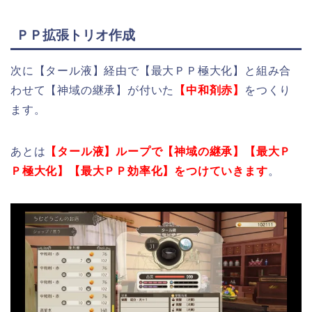
ＰＰ拡張トリオ作成
次に【タール液】経由で【最大ＰＰ極大化】と組み合
わせて【神域の継承】が付いた
【中和剤赤】
をつくり
ます。
あとは
【タール液】ループで【神域の継承】【最大Ｐ
Ｐ極大化】【最大ＰＰ効率化】
をつけていきます
。