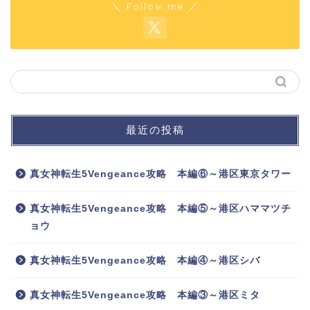
＼ Follow me ／
最近の投稿
真女神転生5Vengeance攻略 本編⑥～港区東京タワー
真女神転生5Vengeance攻略 本編⑤～港区ハママツチ
ョウ
真女神転生5Vengeance攻略 本編④～港区シバ
真女神転生5Vengeance攻略 本編③～港区ミタ