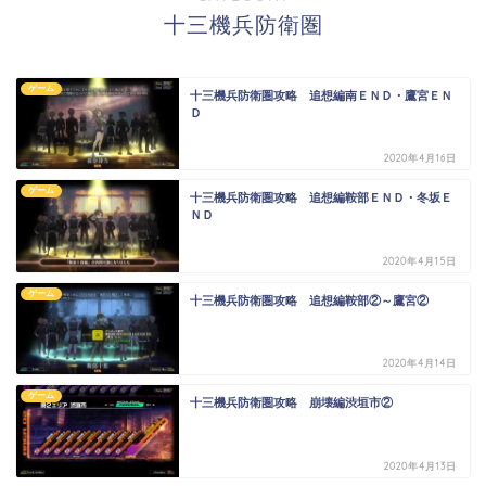
十三機兵防衛圏
ゲーム
十三機兵防衛圏攻略 追想編南ＥＮＤ・鷹宮ＥＮ
Ｄ
2020年4月16日
ゲーム
十三機兵防衛圏攻略 追想編鞍部ＥＮＤ・冬坂Ｅ
ＮＤ
2020年4月15日
ゲーム
十三機兵防衛圏攻略 追想編鞍部②～鷹宮②
2020年4月14日
ゲーム
十三機兵防衛圏攻略 崩壊編渋垣市②
2020年4月13日