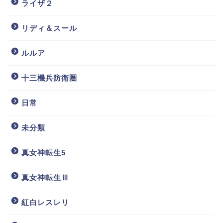
ライザ２
リディ＆スール
ルルア
十三機兵防衛圏
日常
未分類
真女神転生5
真女神転生Ⅲ
紅白レスレリ