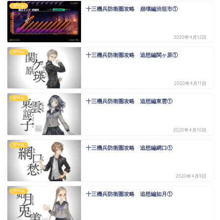
ゲーム
十三機兵防衛圏攻略 崩壊編渋垣市①
2020年4月12日
ゲーム
十三機兵防衛圏攻略 追想編関ヶ原①
2020年4月11日
ゲーム
十三機兵防衛圏攻略 追想編東雲①
2020年4月10日
ゲーム
十三機兵防衛圏攻略 追想編網口①
2020年4月8日
ゲーム
十三機兵防衛圏攻略 追想編如月①