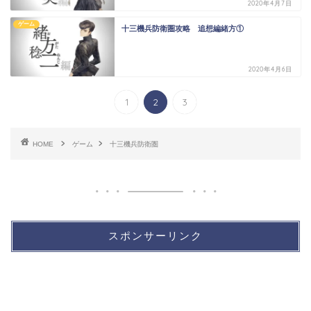
2020年4月7日
ゲーム
十三機兵防衛圏攻略 追想編緒方①
2020年4月6日
1
2
3
HOME
ゲーム
十三機兵防衛圏
スポンサーリンク