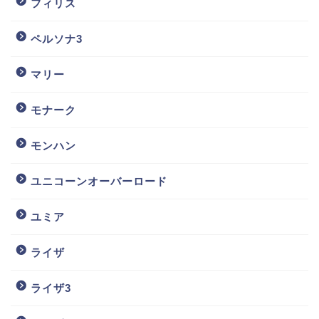
フィリス
ペルソナ3
マリー
モナーク
モンハン
ユニコーンオーバーロード
ユミア
ライザ
ライザ3