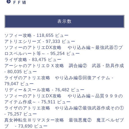
ＦＦⅦ
表示数
ソフィー攻略
- 118,655 ビュー
アトリエシリーズ
- 97,333 ビュー
ソフィーのアトリエDX攻略 やり込み編～最強武器①プ
ロスペルハート等～
- 95,254 ビュー
ライザ攻略
- 83,475 ビュー
アーシャのアトリエＤＸ攻略 調合編② 武器・防具作成
- 80,035 ビュー
ライザのアトリエ攻略 やり込み編⑤回復アイテム
-
79,047 ビュー
リディー＆スール攻略
- 76,482 ビュー
ソフィーのアトリエDX攻略 やり込み編～品質９９９の
アイテム作成～
- 75,911 ビュー
ライザのアトリエ攻略 やり込み編⑦最強武器作成その①
- 75,257 ビュー
真女神転生Ⅲリマスター攻略 最強悪魔② 魔王ベルゼブ
ブ
- 73,690 ビュー