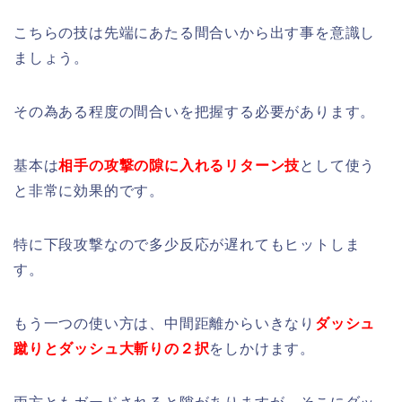
こちらの技は先端にあたる間合いから出す事を意識し
ましょう。
その為ある程度の間合いを把握する必要があります。
基本は
相手の攻撃の隙に入れるリターン技
として使う
と非常に効果的です。
特に下段攻撃なので多少反応が遅れてもヒットしま
す。
もう一つの使い方は、中間距離からいきなり
ダッシュ
蹴りとダッシュ大斬りの２択
をしかけます。