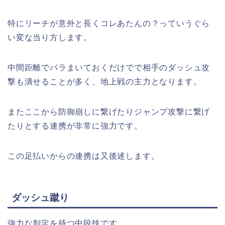
特にリーチが意外と長くコレあたんの？っていうぐら
い変な当り方します。
中間距離でバラまいておくだけでで相手のダッシュ攻
撃も潰せることが多く、地上戦の主力となります。
またここから防御崩しに繋げたりジャンプ攻撃に繋げ
たりとする連携が非常に強力です。
この足払いからの連携は又後述します。
ダッシュ蹴り
強力な判定を持つ中段技です。