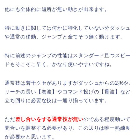
他にも全体的に短所が無い動きが出来ます。
特に動きに関しては何かに特化していない分ダッシュ
や通常の移動、ジャンプと全てそつ無く動けます。
特に前述のジャンプの性能はスタンダード且つスピー
ドもそこそこ早く、かなり使いやすいですね。
通常技は若干クセがありますがダッシュからの2択や、
リーチの長い【巻波】やコマンド投げの【貫波】など
立ち回りに必要な技は一通り揃っています。
ただ
差し合いをする通常技が無い
のである程度動いて
間合いを調整する必要があり、この辺りは唯一熟練度
が必要かと思います。