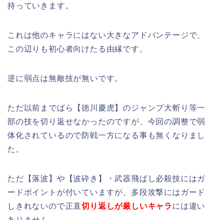
持っていきます。
これは他のキャラにはない大きなアドバンテージで、
この辺りも初心者向けたる由縁です。
逆に弱点は無敵技が無いです。
ただ以前までばら【徳川慶虎】のジャンプ大斬り等一
部の技を切り返せなかったのですが、今回の調整で弱
体化されているので防戦一方になる事も無くなりまし
た。
ただ【落波】や【波砕き】・武器飛ばし必殺技にはガ
ードポイントが付いていますが、多段攻撃にはガード
しきれないので正直
切り返しが厳しいキャラ
には違い
ありません。