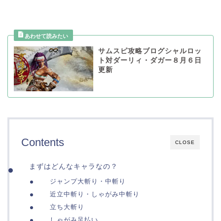
サムスピ攻略ブログシャルロッ
ト対ダーリィ・ダガー８月６日
更新
Contents
CLOSE
まずはどんなキャラなの？
ジャンプ大斬り・中斬り
近立中斬り・しゃがみ中斬り
立ち大斬り
しゃがみ足払い