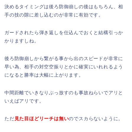
決めるタイミングは後ろ防御崩しの後はもちろん、相
手の技の隙に差し込むのが非常に有効です。
ガードされたら弾き返しを仕込んでおくと結構引っか
かりますしね。
後ろ防御崩しから繋がる事から出のスピードが非常に
早い為、相手の対空空振りとかに確実にいれれるよう
になると勝率は大幅に上がります。
中間距離でいきなりぶっ放すのも事故ねらいでアリと
いえばアリです。
ただ
見た目ほどリーチは無い
のでスカらないように。