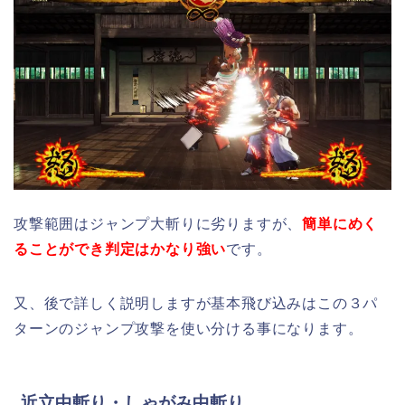
攻撃範囲はジャンプ大斬りに劣りますが、
簡単にめく
ることができ判定はかなり強い
です。
又、後で詳しく説明しますが基本飛び込みはこの３パ
ターンのジャンプ攻撃を使い分ける事になります。
近立中斬り・しゃがみ中斬り