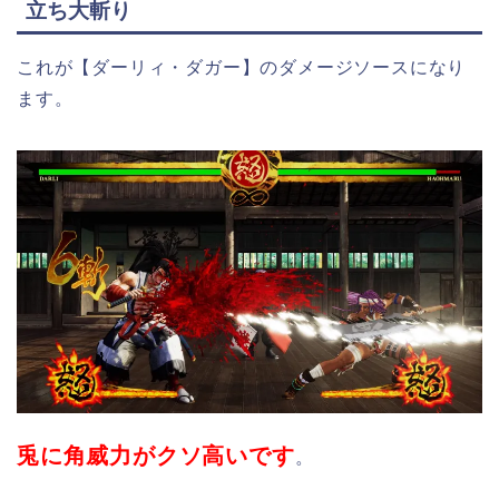
立ち大斬り
これが【ダーリィ・ダガー】のダメージソースになり
ます。
兎に角威力がクソ高いです
。