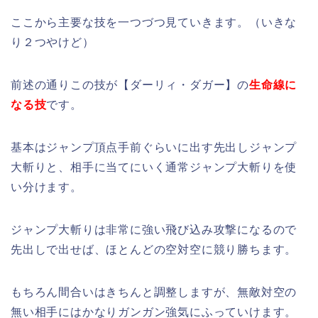
ここから主要な技を一つづつ見ていきます。（いきな
り２つやけど）
前述の通りこの技が【ダーリィ・ダガー】の
生命線に
なる技
です。
基本はジャンプ頂点手前ぐらいに出す先出しジャンプ
大斬りと、相手に当てにいく通常ジャンプ大斬りを使
い分けます。
ジャンプ大斬りは非常に強い飛び込み攻撃になるので
先出しで出せば、ほとんどの空対空に競り勝ちます。
もちろん間合いはきちんと調整しますが、無敵対空の
無い相手にはかなりガンガン強気にふっていけます。