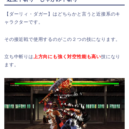
【ダーリィ・ダガー】はどちらかと言うと近接系のキ
ャラクターです。
その接近戦で使用するのがこの２つの技になります。
立ち中斬りは
上方向にも強く対空性能も高い
技になり
ます。