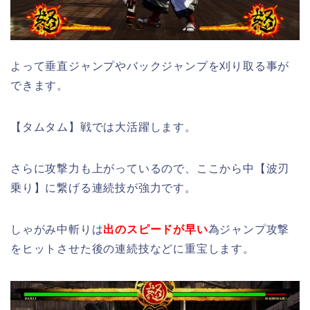
よって垂直ジャンプやバックジャンプを刈り取る事が
できます。
【タムタム】戦では大活躍します。
さらに攻撃力も上がっているので、ここから中【波刃
乗り】に繋げる連続技が強力です。
しゃがみ中斬りは
出のスピードが早い
為ジャンプ攻撃
をヒットさせた後の連続技などに重宝します。