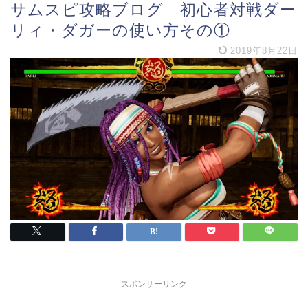
サムスピ攻略ブログ 初心者対戦ダー
リィ・ダガーの使い方その①
2019年8月22日
スポンサーリンク