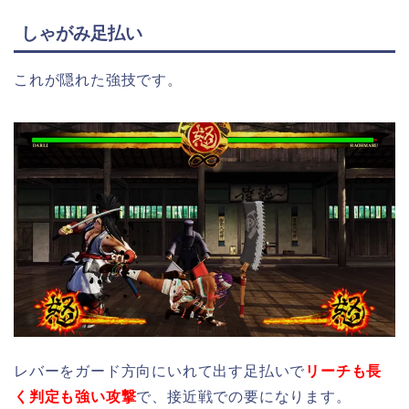
しゃがみ足払い
これが隠れた強技です。
レバーをガード方向にいれて出す足払いで
リーチも長
く判定も強い攻撃
で、接近戦での要になります。