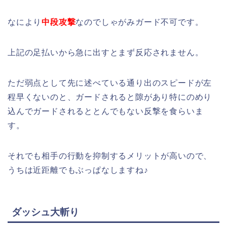
なにより
中段攻撃
なのでしゃがみガード不可です。
上記の足払いから急に出すとまず反応されません。
ただ弱点として先に述べている通り出のスピードが左
程早くないのと、ガードされると隙があり特にのめり
込んでガードされるととんでもない反撃を食らいま
す。
それでも相手の行動を抑制するメリットが高いので、
うちは近距離でもぶっぱなしますね♪
ダッシュ大斬り