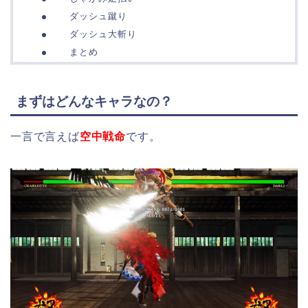
ダッシュ蹴り
ダッシュ大斬り
まとめ
まずはどんなキャラなの？
一言で言えば
空中戦命
です。