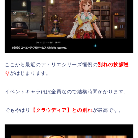
ここから最近のアトリエシリーズ恒例の
別れの挨拶巡
り
がはじまります。
イベントキャラほぼ全員なので結構時間かかります。
でもやはり
【クラウディア】との別れ
が最高です。