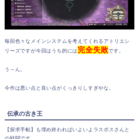
毎回色々なメインシステムを考えてくれるアトリエシ
完全失敗
リーズですが今回はうち的には
です。
う～ん。
今作は悪い点と良い点がくっきりしすぎやな。
伝承の古き王
【探求手帖】も埋め終わればいよいよラスボスさんと
の戦闘です。