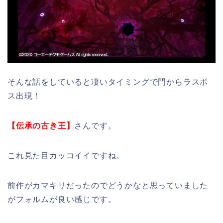
そんな話をしていると凄いタイミングで門からラスボ
ス出現！
【伝承の古き王】
さんです。
これ見た目カッコイイですね。
前作がカマキリだったのでどうかなと思っていました
がフォルムが良い感じです。