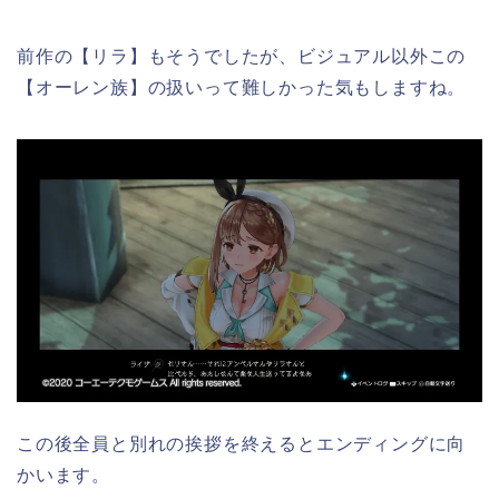
前作の【リラ】もそうでしたが、ビジュアル以外この
【オーレン族】の扱いって難しかった気もしますね。
この後全員と別れの挨拶を終えるとエンディングに向
かいます。