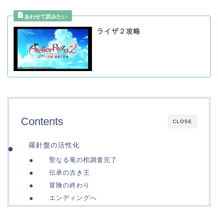
ライザ２攻略
Contents
CLOSE
羅針盤の活性化
聖なる竜の棺調査完了
伝承の古き王
冒険の終わり
エンディングへ