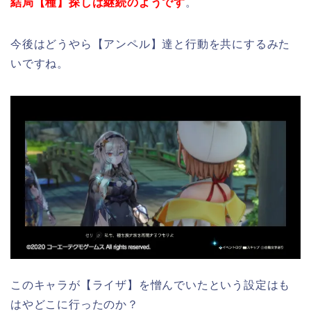
結局【種】探しは継続のようです
。
今後はどうやら【アンペル】達と行動を共にするみた
いですね。
このキャラが【ライザ】を憎んでいたという設定はも
はやどこに行ったのか？