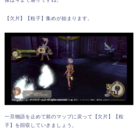
【欠片】【粒子】集めが始まります。
一旦物語を止めて前のマップに戻って【欠片】【粒
子】を回収していきましょう。