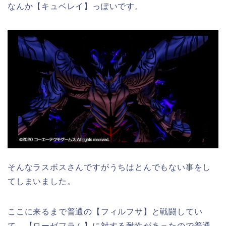
なんか【キュベレイ】っぽいです。
そんなラスボスさんですがうちはとんでもない事をし
てしまいました。
ここに来るまで普通の【フィルフサ】と戦闘してい
て、【ローゼフラム】に対する耐性があったので普通