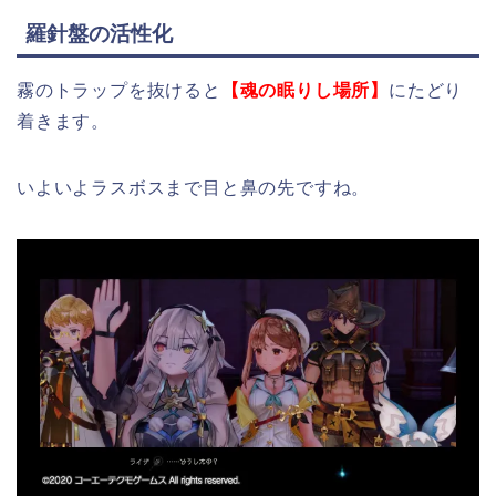
羅針盤の活性化
霧のトラップを抜けると
【魂の眠りし場所】
にたどり
着きます。
いよいよラスボスまで目と鼻の先ですね。