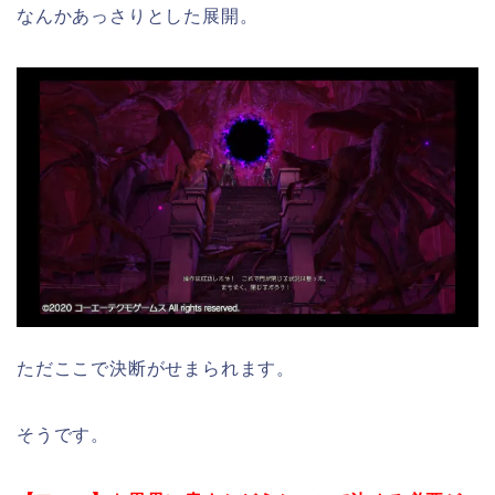
なんかあっさりとした展開。
ただここで決断がせまられます。
そうです。