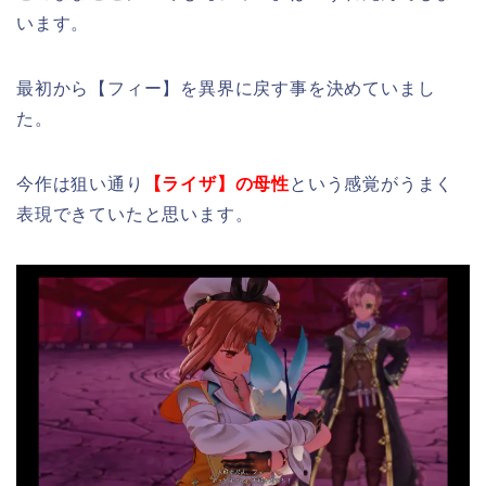
います。
最初から【フィー】を異界に戻す事を決めていまし
た。
今作は狙い通り
【ライザ】の母性
という感覚がうまく
表現できていたと思います。