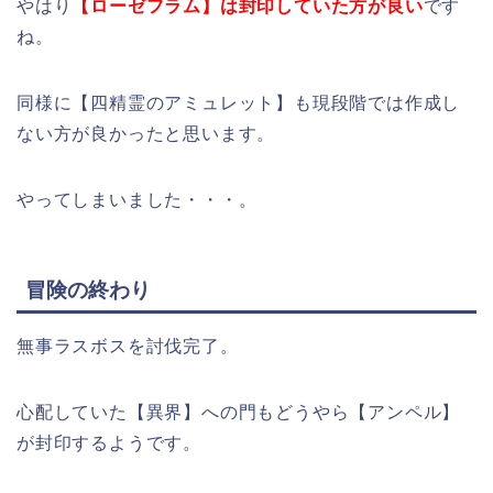
やはり
【ローゼフラム】は封印していた方が良い
です
ね。
同様に【四精霊のアミュレット】も現段階では作成し
ない方が良かったと思います。
やってしまいました・・・。
冒険の終わり
無事ラスボスを討伐完了。
心配していた【異界】への門もどうやら【アンペル】
が封印するようです。