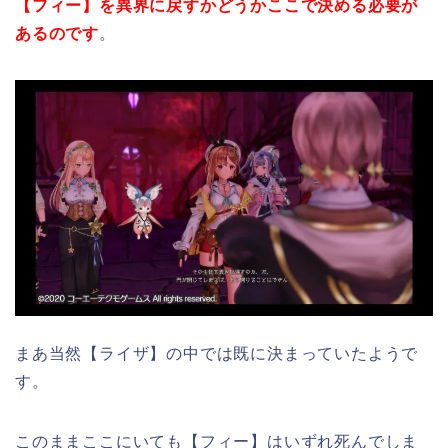
【フィー】を異界に戻すかどうかここで決める必要が
あるのです
。
まあ当然【ライザ】の中では既に決まっていたようで
す。
このままここにいても【フィー】はいずれ死んでしま