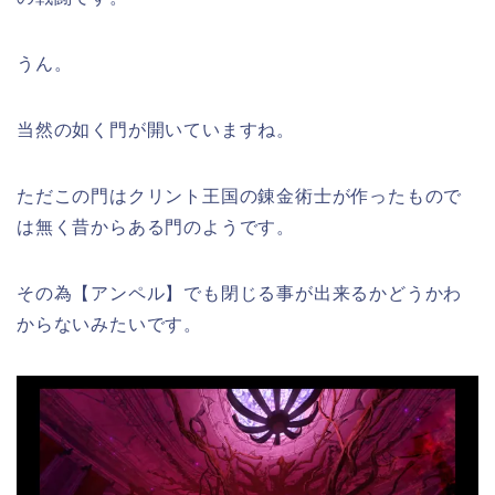
うん。
当然の如く門が開いていますね。
ただこの門はクリント王国の錬金術士が作ったもので
は無く昔からある門のようです。
その為【アンペル】でも閉じる事が出来るかどうかわ
からないみたいです。