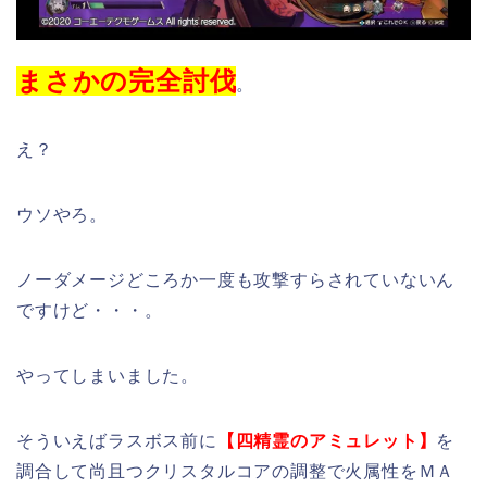
まさかの完全討伐
。
え？
ウソやろ。
ノーダメージどころか一度も攻撃すらされていないん
ですけど・・・。
やってしまいました。
そういえばラスボス前に
【四精霊のアミュレット】
を
調合して尚且つクリスタルコアの調整で火属性をＭＡ