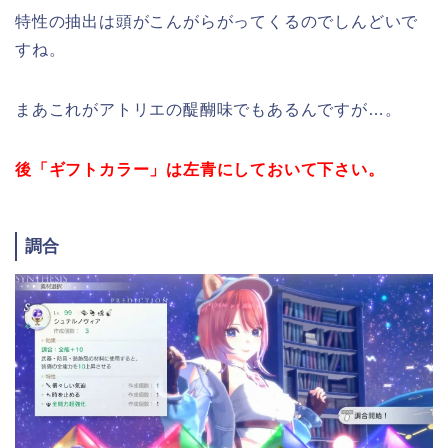
特性の抽出は頭がこんがらがってくるのでしんどいで
すね。
まあこれがアトリエの醍醐味でもあるんですが…。
後「ギフトカラー」は左青にしておいて下さい。
調合