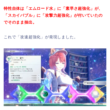
特性自体は「エムロード水」に「素早さ超強化」が、
「スカイバブル」に「攻撃力超強化」が付いていたの
でそのまま抽出。
これで「攻速超強化」が発現しました。