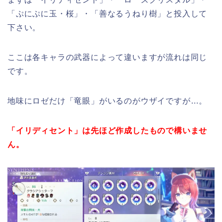
「ぷにぷに玉・桜」・「善なるうねり樹」と投入して
下さい。
ここは各キャラの武器によって違いますが流れは同じ
です。
地味にロゼだけ「竜眼」がいるのがウザイですが…。
「イリディセント」は先ほど作成したもので構いませ
ん。