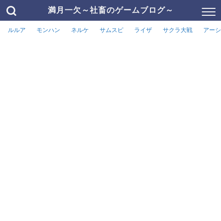
満月一欠～社畜のゲームブログ～
ルルア
モンハン
ネルケ
サムスピ
ライザ
サクラ大戦
アーシ