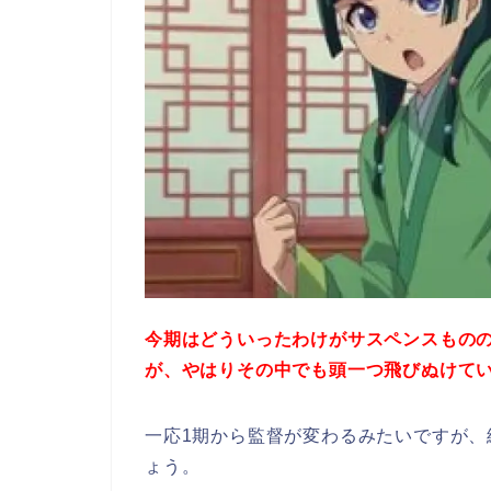
今期はどういったわけがサスペンスもの
が、やはりその中でも頭一つ飛びぬけて
一応1期から監督が変わるみたいですが
ょう。