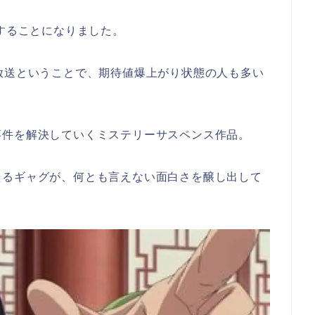
場することになりました。
放送ということで、期待値爆上がり状態の人も多い
事件を解決していくミステリーサスペンス作品。
えるギャグが、何とも言えない面白さを醸し出して