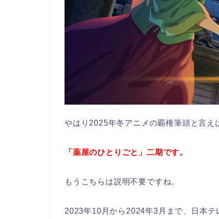
やはり2025年冬アニメの覇権筆頭と言え
「薬屋のひとりごと」二期です。
もうこちらは説明不要ですね。
2023年10月から2024年3月まで、日