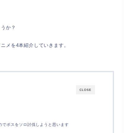
ょうか？
ニメを4本紹介していきます。
CLOSE
のでボスをソロ討伐しようと思います