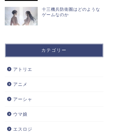
十三機兵防衛圏はどのような
ゲームなのか
カテゴリー
アトリエ
アニメ
アーシャ
ウマ娘
エスロジ