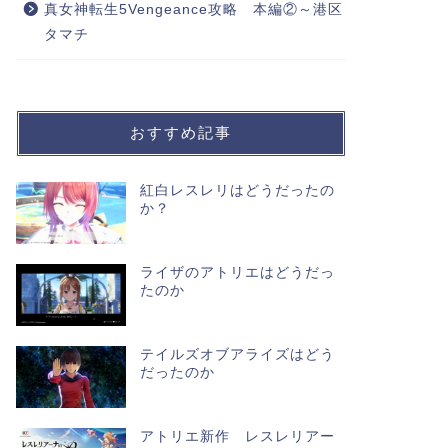
真女神転生5Vengeance攻略 本編②～港区
タマチ
おすすめ記事
紅白レスレリはどうだったの
か？
ライザのアトリエはどうだっ
たのか
テイルズオブアライズはどう
だったのか
アトリエ新作 レスレリアー