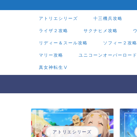
アトリエシリーズ
十三機兵攻略
ライザ２攻略
サクナヒメ攻略
リディー＆スール攻略
ソフィー２攻
マリー攻略
ユニコーンオーバーロー
真女神転生Ⅴ
アトリエシリーズ