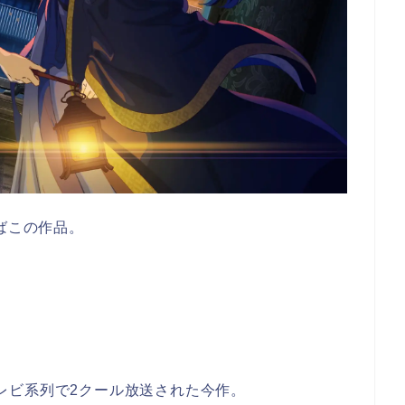
ばこの作品。
本テレビ系列で2クール放送された今作。