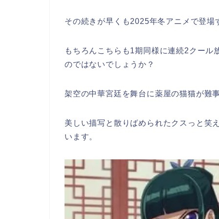
その続きが早くも2025年冬アニメで登
もちろんこちらも1期同様に連続2クール
のではないでしょうか？
架空の中華宮廷を舞台に薬屋の猫猫が難
美しい描写と散りばめられたクスっと笑
います。