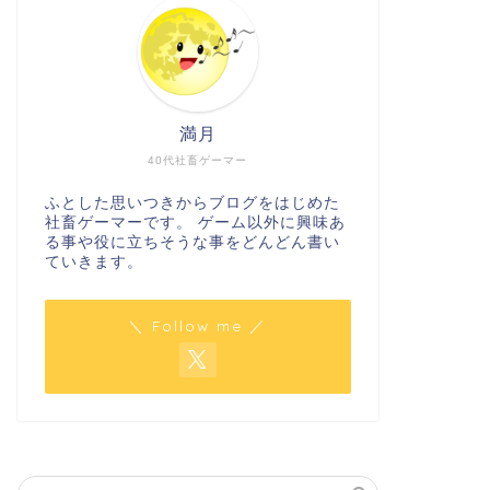
満月
40代社畜ゲーマー
ふとした思いつきからブログをはじめた
社畜ゲーマーです。 ゲーム以外に興味あ
る事や役に立ちそうな事をどんどん書い
ていきます。
＼ Follow me ／