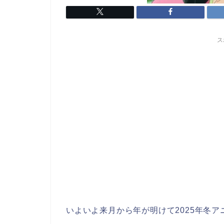
ス
いよいよ来月から年が明けて2025年冬