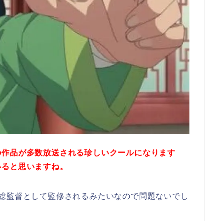
の作品が多数放送される珍しいクールになります
いると思いますね。
、総監督として監修されるみたいなので問題ないでし