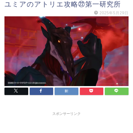
ユミアのアトリエ攻略㉒第一研究所
2025年5月29日
スポンサーリンク