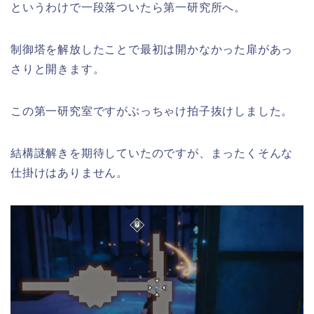
というわけで一段落ついたら第一研究所へ。
制御塔を解放したことで最初は開かなかった扉があっ
さりと開きます。
この第一研究室ですがぶっちゃけ拍子抜けしました。
結構謎解きを期待していたのですが、まったくそんな
仕掛けはありません。