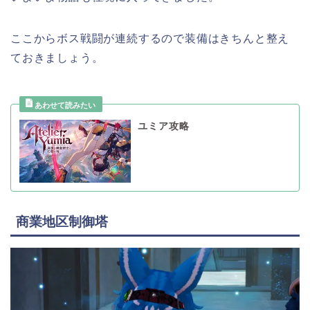
ここからボス戦闘が連続するので装備はきちんと整え
ておきましょう。
ユミア攻略
商業地区制御塔