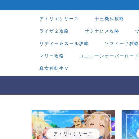
アトリエシリーズ
十三機兵攻略
ライザ２攻略
サクナヒメ攻略
リディー＆スール攻略
ソフィー２攻
マリー攻略
ユニコーンオーバーロー
真女神転生Ⅴ
アトリエシリーズ