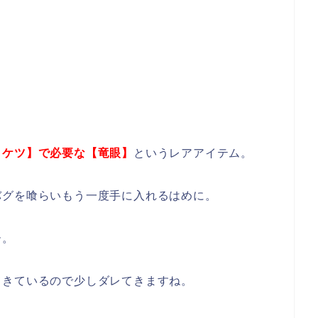
ヒケツ】で必要な【竜眼】
というレアアイテム。
バグを喰らいもう一度手に入れるはめに。
ー。
てきているので少しダレてきますね。