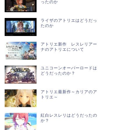
ったのか
ライザのアトリエはどうだっ
たのか
アトリエ新作 レスレリアー
ナのアトリエについて
ユニコーンオーバーロードは
どうだったのか？
アトリエ最新作～カリアのア
トリエ～
紅白レスレリはどうだったの
か？