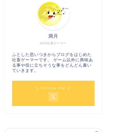
満月
40代社畜ゲーマー
ふとした思いつきからブログをはじめた
社畜ゲーマーです。 ゲーム以外に興味あ
る事や役に立ちそうな事をどんどん書い
ていきます。
＼ Follow me ／