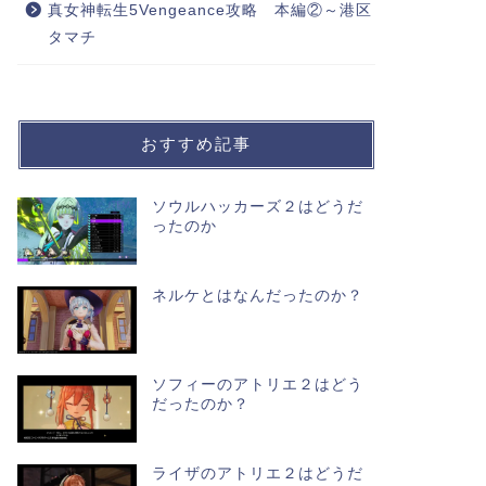
真女神転生5Vengeance攻略 本編②～港区
タマチ
おすすめ記事
ソウルハッカーズ２はどうだ
ったのか
ネルケとはなんだったのか？
ソフィーのアトリエ２はどう
だったのか？
ライザのアトリエ２はどうだ