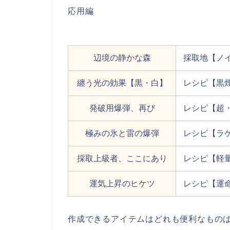
応用編
辺境の静かな森
採取地【ノ
纏う光の効果【黒・白】
レシピ【黒
発破用爆弾、再び
レシピ【超
極みの氷と雷の爆弾
レシピ【ラ
採取上級者、ここにあり
レシピ【軽
運気上昇のヒケツ
レシピ【運
作成できるアイテムはどれも便利なもの