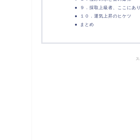
９．採取上級者、ここにあ
１０．運気上昇のヒケツ
まとめ
ス