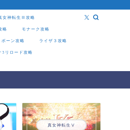
真女神転生Ⅲ攻略
攻略
モナーク攻略
リボーン攻略
ライザ３攻略
ナ3リロード攻略
真女神転生Ⅴ