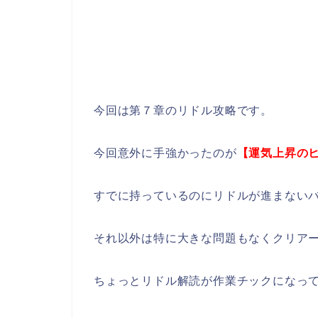
今回は第７章のリドル攻略です。
今回意外に手強かったのが
【運気上昇の
すでに持っているのにリドルが進まない
それ以外は特に大きな問題もなくクリア
ちょっとリドル解読が作業チックになっ