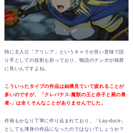
特に主人公「アリシア」というキャラが良い意味で語
り手としての役割も担っており、物語のテンポが抜群
に良いんですよね。
こういったタイプの作品は結構見ていて疲れることが
多いのですが、「クレバテス-魔獣の王と赤子と屍の勇
者-」は全くそんなことがありませんでした。
作画もかなり丁寧に作り込まれており、「Lay-duce」
としても渾身の作品になったのではないでしょうか？