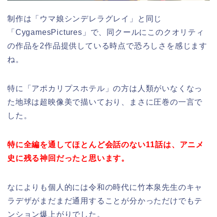
制作は「ウマ娘シンデレラグレイ」と同じ
「CygamesPictures」で、同クールにこのクオリティ
の作品を2作品提供している時点で恐ろしさを感じます
ね。
特に「アポカリプスホテル」の方は人類がいなくなっ
た地球は超映像美で描いており、まさに圧巻の一言で
した。
特に全編を通してほとんど会話のない11話は、アニメ
史に残る神回だったと思います。
なによりも個人的には令和の時代に竹本泉先生のキャ
ラデザがまだまだ通用することが分かっただけでもテ
ンション爆上がりでした。