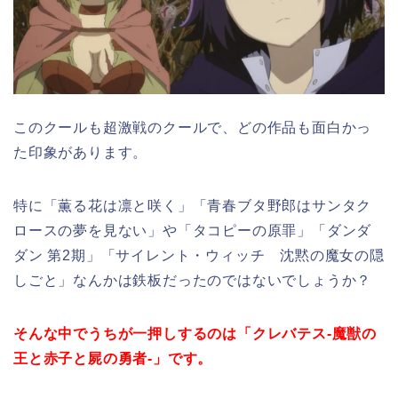
このクールも超激戦のクールで、どの作品も面白かっ
た印象があります。
特に「薫る花は凛と咲く」「青春ブタ野郎はサンタク
ロースの夢を見ない」や「タコピーの原罪」「ダンダ
ダン 第2期」「サイレント・ウィッチ 沈黙の魔女の隠
しごと」なんかは鉄板だったのではないでしょうか？
そんな中でうちが一押しするのは「クレバテス-魔獣の
王と赤子と屍の勇者-」です。