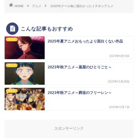
HOME
アニメ
2025年クール毎に面白かったイチオシアニメ
こんな記事もおすすめ
アニメ
2025年夏アニメおもったより面白くない作品
2025年8月16日
アニメ
2023年秋アニメ～薬屋のひとりごと～
2023年10月28日
アニメ
2023年秋アニメ～葬送のフリーレン～
2023年10月7日
スポンサーリンク