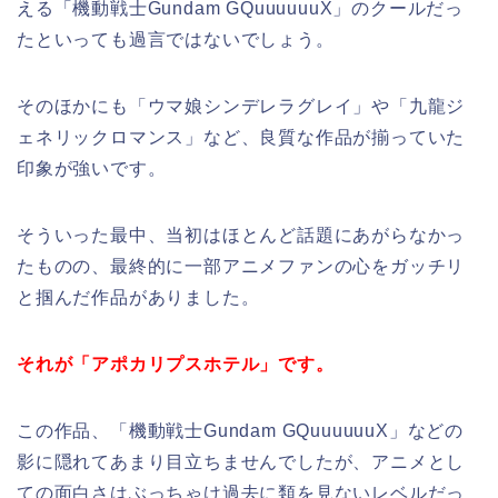
える「機動戦士Gundam GQuuuuuuX」のクールだっ
たといっても過言ではないでしょう。
そのほかにも「ウマ娘シンデレラグレイ」や「九龍ジ
ェネリックロマンス」など、良質な作品が揃っていた
印象が強いです。
そういった最中、当初はほとんど話題にあがらなかっ
たものの、最終的に一部アニメファンの心をガッチリ
と掴んだ作品がありました。
それが「アポカリプスホテル」です。
この作品、「機動戦士Gundam GQuuuuuuX」などの
影に隠れてあまり目立ちませんでしたが、アニメとし
ての面白さはぶっちゃけ過去に類を見ないレベルだっ