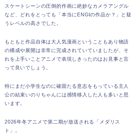
スケートシーンの圧倒的作画に絶妙なカメラアングル
など、どれをとっても「本当にENGIの作品か？」と疑
うレベルの高さでした。
もともと作品自体は大人気漫画ということもあり物語
の構成や展開は非常に完成されていていましたが、そ
れを上手いことアニメで表現しきったのはお見事と言
って良いでしょう。
特にまだ小学生なのに確固たる意志をもっている主人
公の結束いのりちゃんには感情移入した人も多いと思
います。
2026年冬アニメで第二期が放送される「メダリス
ト」。