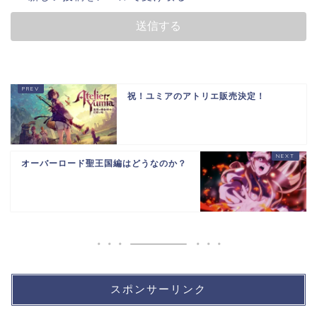
祝！ユミアのアトリエ販売決定！
オーバーロード聖王国編はどうなのか？
スポンサーリンク